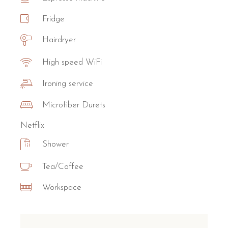
Fridge
Hairdryer
High speed WiFi
Ironing service
Microfiber Durets
Netflix
Shower
Tea/Coffee
Workspace